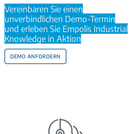
Vereinbaren Sie einen
unverbindlichen Demo-Termin
und erleben Sie Empolis Industrial
Knowledge in Aktion
Demo anfordern