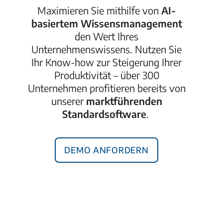
Maximieren Sie
mithilfe von
AI-
basiertem Wissensmanagement
den Wert Ihres
Unternehmenswissens. Nutzen Sie
Ihr
Know-how
zur Steigerung Ihrer
Produktivität
–
ü
ber
300
Unternehmen profitieren bereits von
unserer
marktführenden
Standardsoftware
.
Demo anfordern