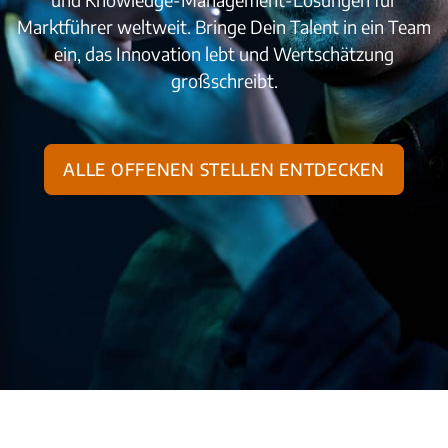
Marktführer weltweit. Bringe Dein Talent in ein Team
ein, das Innovation lebt und Wertschätzung
großschreibt.
Alle offenen Stellen entdecken