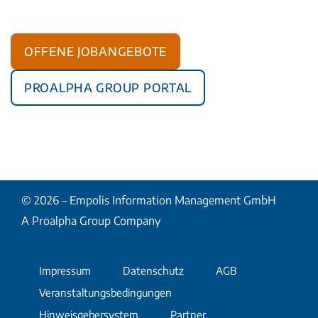
Offene Jobangebote
Proalpha Group Portal
© 2026 – Empolis Information Management GmbH
A Proalpha Group Company
Impressum
Datenschutz
AGB
Veranstaltungsbedingungen
Hinweisgebersystem
Partner