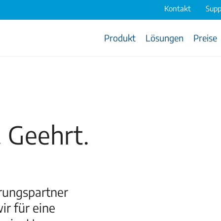
Kontakt
Supp
Produkt
Lösungen
Preise
. Geehrt.
erungspartner
r für eine