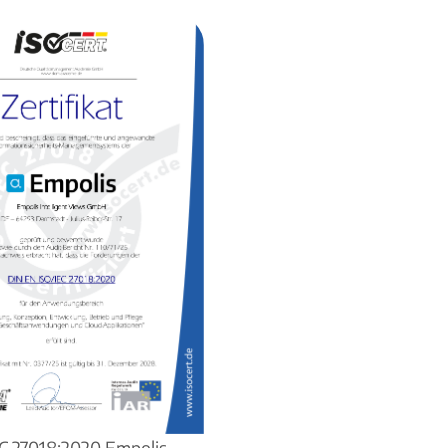
C 27018:2020 Empolis