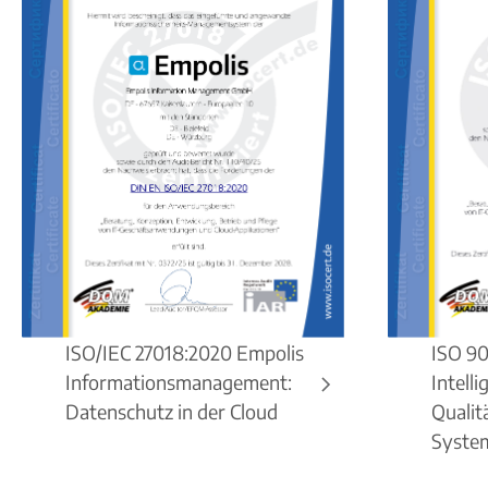
ISO/IEC 27018:2020 Empolis
ISO 90
Informationsmanagement:
Intell
Datenschutz in der Cloud
Quali
Syste