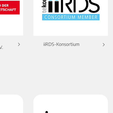
iiRDS-Konsortium
V.