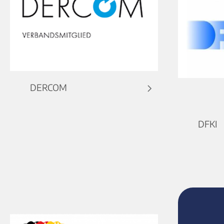
DERCOM
DFKI