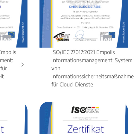
Empolis
ISO/IEC 27017:2021 Empolis
ment:
Informationsmanagement: System
für
von
it
Informationssicherheitsmaßnahm
für Cloud-Dienste