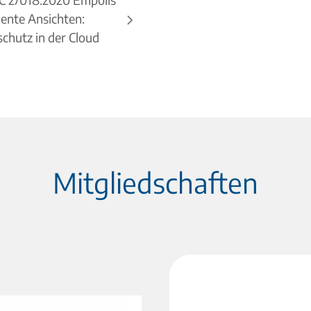
igente Ansichten:
chutz in der Cloud
Mitgliedschaften