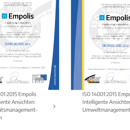
01:2015 Empolis
ISO 14001:2015 Empo
igente Ansichten:
Intelligente Ansichte
tätsmanagement-
Umweltmanagement
m