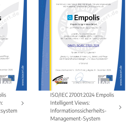
lis
ISO/IEC 27001:2024 Empolis
n:
Intelligent Views:
system
Informationssicherheits-
Management-System