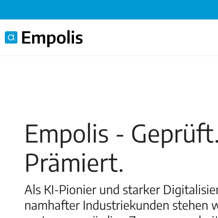
Empolis - Geprüft
Prämiert.
Als KI-Pionier und starker Digitalisi
namhafter Industriekunden stehen wi