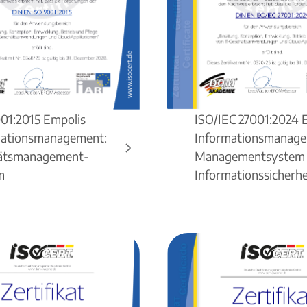
01:2015 Empolis
ISO/IEC 27001:2024 
mationsmanagement:
Informationsmanage
tätsmanagement-
Managementsystem 
m
Informationssicherhe