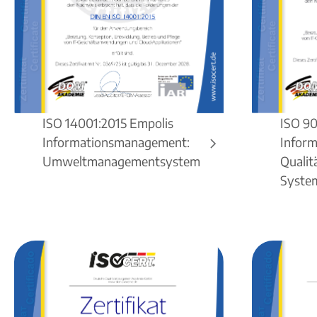
ISO 14001:2015 Empolis
ISO 90
Informationsmanagement:
Infor
Umweltmanagementsystem
Quali
Syste