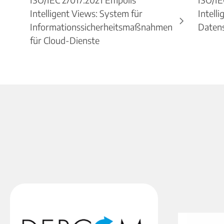
Intelligent Views: System für
Intell
Informationssicherheitsmaßnahmen
Datens
für Cloud-Dienste