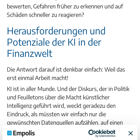
bewerten, Gefahren früher zu erkennen und auf
Schäden schneller zu reagieren?
Herausforderungen und
Potenziale der KI in der
Finanzwelt
Die Antwort darauf ist denkbar einfach: Weil das
erst einmal Arbeit macht!
KI ist in aller Munde. Und der Diskurs, der in Politik
und Feuilletons über die Macht künstlicher
Intelligenz geführt wird, weckt geradezu den
Eindruck, als müssten wir einfach nur die
gewünschten Datenquellen aufzählen, auf einen
Knopf drücken und warten, bis aussagekräftige
Reports und – bei Bedarf – eine Warnung direkt auf